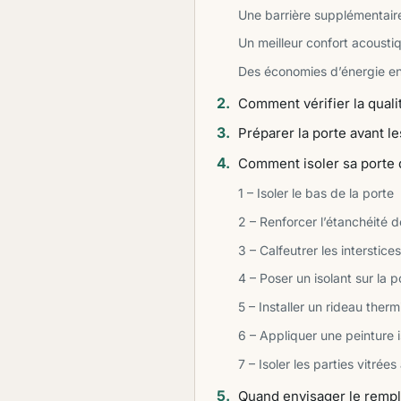
Une barrière supplémentaire
Un meilleur confort acousti
Des économies d’énergie en
Comment vérifier la qualit
Préparer la porte avant le
Comment isoler sa porte d
1 – Isoler le bas de la porte
2 – Renforcer l’étanchéité d
3 – Calfeutrer les interstices
4 – Poser un isolant sur la p
5 – Installer un rideau ther
6 – Appliquer une peinture 
7 – Isoler les parties vitrée
Quand envisager le rempl