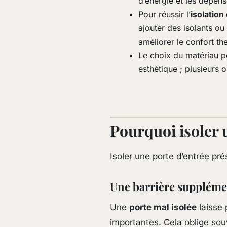
d’énergie et les dépen
Pour réussir l’
isolation
ajouter des isolants ou
améliorer le confort th
Le choix du matériau p
esthétique ; plusieurs
Pourquoi isoler 
Isoler une porte d’entrée pr
Une barrière suppléme
Une
porte mal isolée
laisse 
importantes. Cela oblige souv