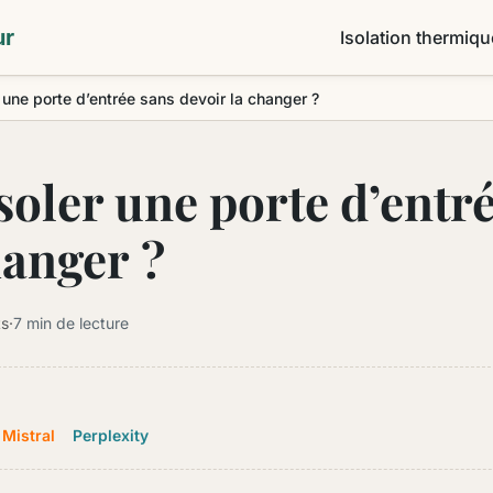
Renovationenergetiquedampleur.com, le guide
ur
Isolation thermiqu
une porte d’entrée sans devoir la changer ?
oler une porte d’entré
hanger ?
ts
·
7 min de lecture
Mistral
Perplexity