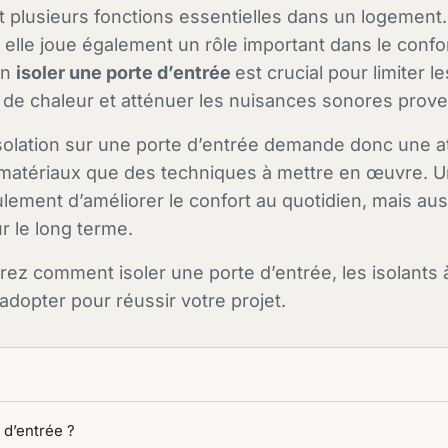
t plusieurs fonctions essentielles dans un logement.
 elle joue également un rôle important dans le confo
ien
isoler une porte d’entrée
est crucial pour limiter les
 de chaleur et atténuer les nuisances sonores proven
solation sur une porte d’entrée demande donc une att
 matériaux que des techniques à mettre en œuvre. 
lement d’améliorer le confort au quotidien, mais aus
r le long terme.
rez comment isoler une porte d’entrée, les isolants à 
adopter pour réussir votre projet.
 d’entrée ?