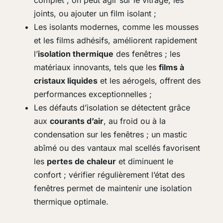
complet ; on peut agir sur le vitrage, les
joints, ou ajouter un film isolant ;
Les isolants modernes, comme les mousses
et les films adhésifs, améliorent rapidement
l’
isolation thermique
des fenêtres ; les
matériaux innovants, tels que les
films à
cristaux liquides
et les aérogels, offrent des
performances exceptionnelles ;
Les défauts d’isolation se détectent grâce
aux
courants d’air
, au froid ou à la
condensation sur les fenêtres ; un mastic
abîmé ou des vantaux mal scellés favorisent
les
pertes de chaleur
et diminuent le
confort ; vérifier régulièrement l’état des
fenêtres permet de maintenir une isolation
thermique optimale.