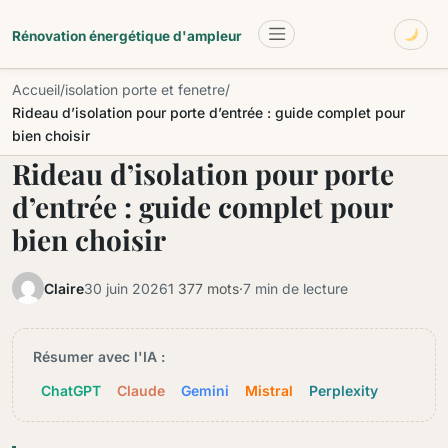
Aller au contenu principal
Renovationenergetiqu
Rénovation énergétique d'ampleur
Accueil
/
isolation porte et fenetre
/
Rideau d’isolation pour porte d’entrée : guide complet pour
bien choisir
Rideau d’isolation pour porte
d’entrée : guide complet pour
bien choisir
Claire
30 juin 2026
1 377 mots
·
7 min de lecture
Résumer avec l'IA :
ChatGPT
Claude
Gemini
Mistral
Perplexity