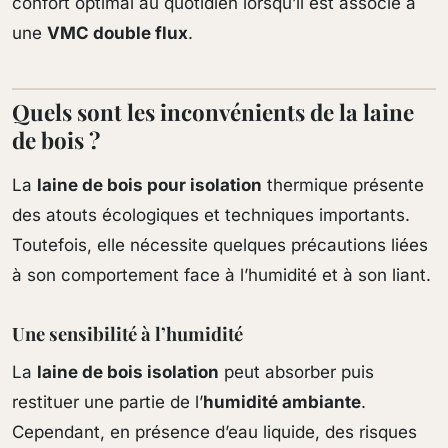
confort optimal au quotidien lorsqu’il est associé à
une
VMC double flux
.
Quels sont les inconvénients de la laine
de bois ?
La
laine de bois pour isolation
thermique présente
des atouts écologiques et techniques importants.
Toutefois, elle nécessite quelques précautions liées
à son comportement face à l’humidité et à son liant.
Une sensibilité à l’humidité
La
laine de bois isolation
peut absorber puis
restituer une partie de l’
humidité ambiante
.
Cependant, en présence d’eau liquide, des risques