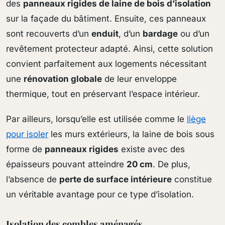
des
panneaux rigides de laine de bois d’isolation
sur la façade du bâtiment. Ensuite, ces panneaux
sont recouverts d’un
enduit
, d’un
bardage
ou d’un
revêtement protecteur adapté. Ainsi, cette solution
convient parfaitement aux logements nécessitant
une
rénovation globale
de leur enveloppe
thermique, tout en préservant l’espace intérieur.
Par ailleurs, lorsqu’elle est utilisée comme le
liège
pour isoler
les murs extérieurs, la laine de bois sous
forme de
panneaux rigides
existe avec des
épaisseurs pouvant atteindre
20 cm
. De plus,
l’absence de
perte de surface intérieure
constitue
un véritable avantage pour ce type d’isolation.
Isolation des combles aménagés